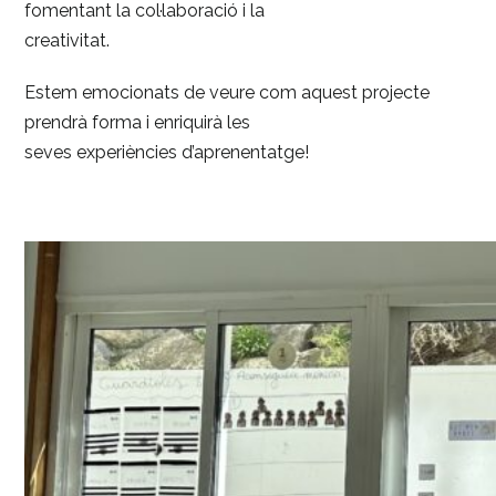
fomentant la col·laboració i la
creativitat.
Estem emocionats de veure com aquest projecte
prendrà forma i enriquirà les
seves experiències d’aprenentatge!