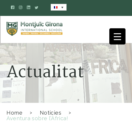
Actualitat
Home
Noticies
>
>
Aventura sobre l’Àfrica!