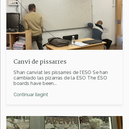
Canvi de pissarres
S’han canviat les pissarres de l’ESO Se han
cambiado las pizarras de la ESO The ESO
boards have been...
Continuar llegint