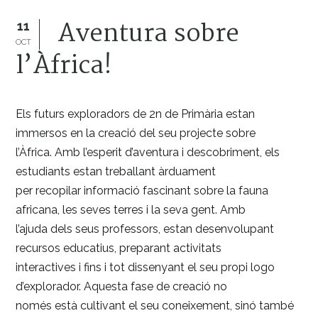
Aventura sobre
11
OCT
l’Àfrica!
Els futurs exploradors de 2n de Primària estan
immersos en la creació del seu projecte sobre
l’Àfrica. Amb l’esperit d’aventura i descobriment, els
estudiants estan treballant àrduament
per recopilar informació fascinant sobre la fauna
africana, les seves terres i la seva gent. Amb
l’ajuda dels seus professors, estan desenvolupant
recursos educatius, preparant activitats
interactives i fins i tot dissenyant el seu propi logo
d’explorador. Aquesta fase de creació no
només està cultivant el seu coneixement, sinó també