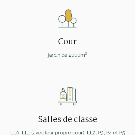
Cour
jardin de 2000m²
Salles de classe
LL0, LL1 (avec leur propre cour), LL2, P3, P4 et P5