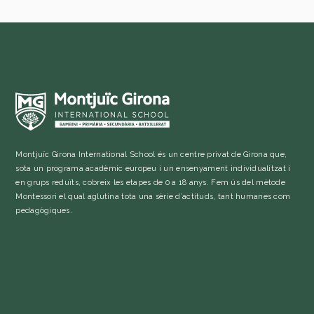
Montjuïc Girona International School és un centre privat de Girona que,
sota un programa acadèmic europeu i un ensenyament individualitzat i
en grups reduïts, cobreix les etapes de 0 a 18 anys. Fem ús del mètode
Montessori el qual aglutina tota una sèrie d’actituds, tant humanes com
pedagògiques.