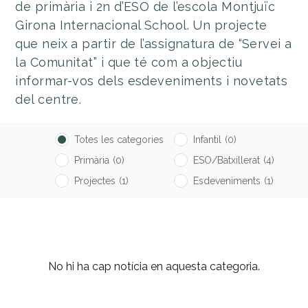
de primària i 2n d’ESO de l’escola Montjuïc
Girona Internacional School. Un projecte
que neix a partir de l’assignatura de “Servei a
la Comunitat” i que té com a objectiu
informar-vos dels esdeveniments i novetats
del centre.
Totes les categories
Infantil
(0)
Primària
(0)
ESO/Batxillerat
(4)
Projectes
(1)
Esdeveniments
(1)
No hi ha cap notícia en aquesta categoria.