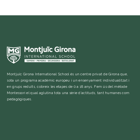
Montjuïc Girona International School és un centre privat de Girona que,
sota un programa acadèmic europeu i un ensenyament individualitzat i
en grups reduïts, cobreix les etapes de 0 a 18 anys. Fem ús del mètode
Montessori el qual aglutina tota una sèrie d’actituds, tant humanes com
pedagògiques.