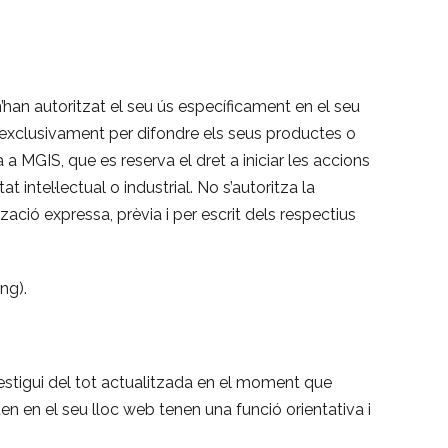
n’han autoritzat el seu ús específicament en el seu
ió exclusivament per difondre els seus productes o
a MGIS, que es reserva el dret a iniciar les accions
 intel·lectual o industrial. No s’autoritza la
zació expressa, prèvia i per escrit dels respectius
ng).
estigui del tot actualitzada en el moment que
en en el seu lloc web tenen una funció orientativa i