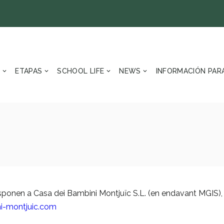
S
ETAPAS
SCHOOL LIFE
NEWS
INFORMACIÓN PARA
sponen a Casa dei Bambini Montjuïc S.L. (en endavant MGIS),
i-montjuic.com