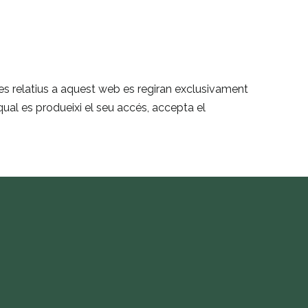
ctes relatius a aquest web es regiran exclusivament
qual es produeixi el seu accés, accepta el