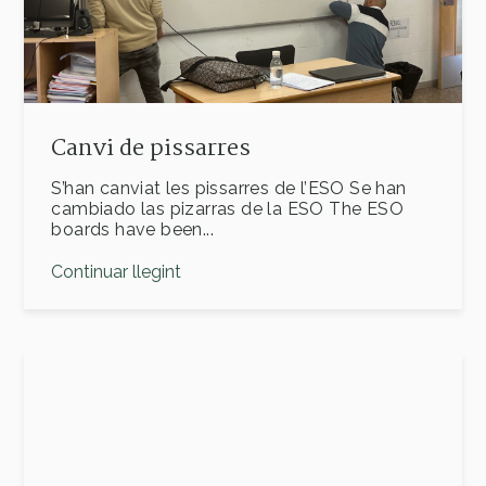
Canvi de pissarres
S’han canviat les pissarres de l’ESO Se han
cambiado las pizarras de la ESO The ESO
boards have been...
Continuar llegint