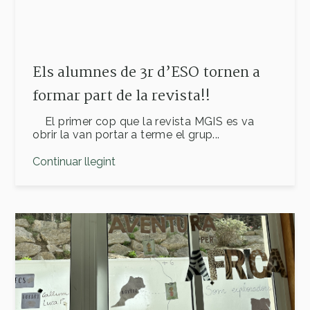
Els alumnes de 3r d’ESO tornen a
formar part de la revista!!
El primer cop que la revista MGIS es va
obrir la van portar a terme el grup...
Continuar llegint