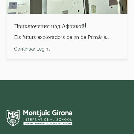
Приключения над Африкой!
Els futurs exploradors de 2n de Primària...
Continuar llegint